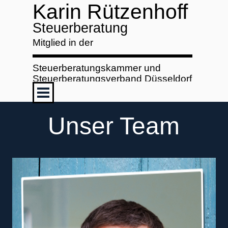
Direkt zum Seiteninhalt
Karin Rützenhoff
Steuerberatung
Mitglied in der
Steuerberatungskammer und
Steuerberatungsverband Düsseldorf
Menü überspringen
Unser Team