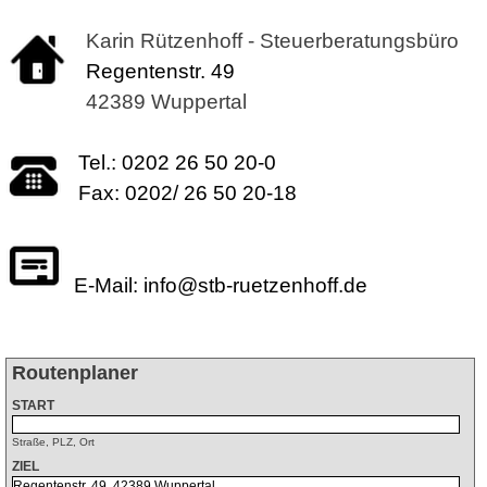
Karin Rützenhoff -
Steuerberatungsbüro
Regentenstr. 49
42389 Wuppertal
Tel.: 0202 26 50 20-0
Fax: 0202/ 26 50 20-18
E-Mail:
info@stb-ruetzenhoff.de
Routenplaner
START
Straße, PLZ, Ort
ZIEL