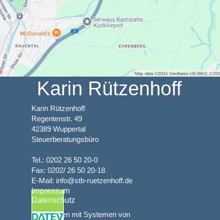
Karin Rützenhoff
Karin Rützenhoff
Regentenstr. 49
42389 Wuppertal
Steuerberatungsbüro
Tel.: 0202 26 50 20-0
Fax: 0202/ 26 50 20-18
E-Mail: info@stb-ruetzenhoff.de
Impressum
Datenschutz
Wir arbeiten mit Systemen von