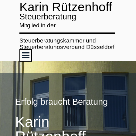
Direkt zum Seiteninhalt
Karin Rützenhoff
Steuerberatung
Mitglied in der
Steuerberatungskammer und
Steuerberatungsverband Düsseldorf
Menü überspringen
Erfolg braucht Beratung
Karin